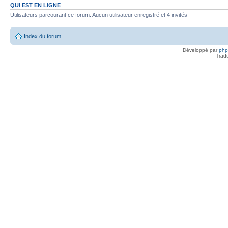
QUI EST EN LIGNE
Utilisateurs parcourant ce forum: Aucun utilisateur enregistré et 4 invités
Index du forum
Développé par
ph
Trad