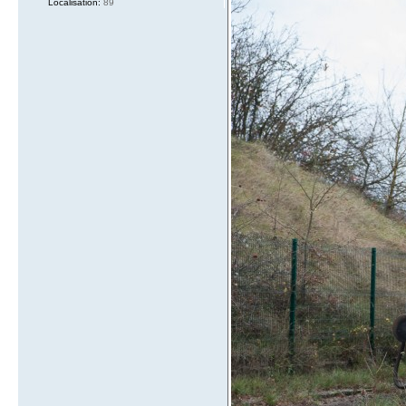
Localisation:
89