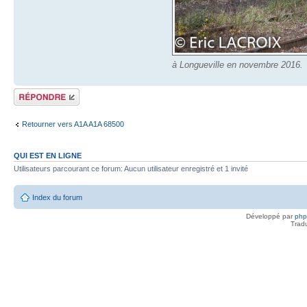
à Longueville en novembre 2016.
Répondre
Retourner vers A1A A1A 68500
QUI EST EN LIGNE
Utilisateurs parcourant ce forum: Aucun utilisateur enregistré et 1 invité
Index du forum
Développé par
ph
Trad