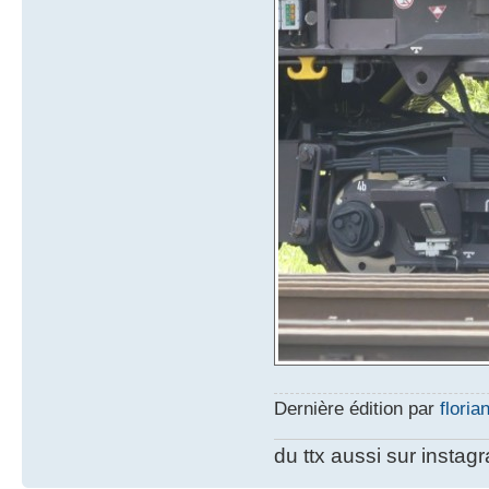
Dernière édition par
floria
du ttx aussi sur instag