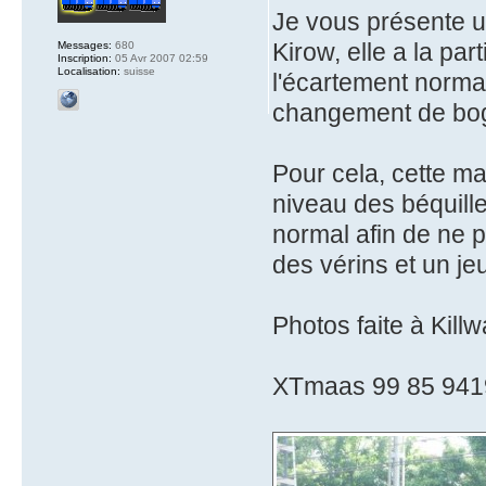
Je vous présente u
Kirow, elle a la part
Messages:
680
Inscription:
05 Avr 2007 02:59
Localisation:
suisse
l'écartement norma
changement de bogi
Pour cela, cette m
niveau des béquille
normal afin de ne p
des vérins et un je
Photos faite à Kil
XTmaas 99 85 941