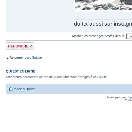
du ttx aussi sur instag
Afficher les messages postés depuis:
Répondre
Retourner vers Suisse
QUI EST EN LIGNE
Utilisateurs parcourant ce forum: Aucun utilisateur enregistré et 1 invité
Index du forum
Développé par
ph
Trad