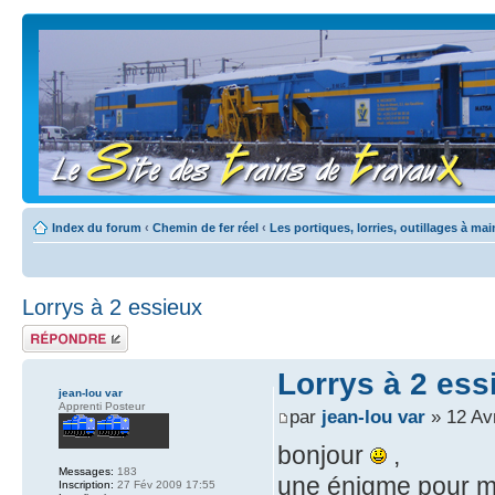
Index du forum
‹
Chemin de fer réel
‹
Les portiques, lorries, outillages à mai
Lorrys à 2 essieux
Répondre
Lorrys à 2 ess
jean-lou var
Apprenti Posteur
par
jean-lou var
» 12 Av
bonjour
,
Messages:
183
une énigme pour m
Inscription:
27 Fév 2009 17:55