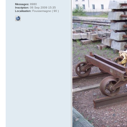
Messages:
8980
Inscription:
06 Sep 2009 15:35
Localisation:
Foussemagne ( 90 )