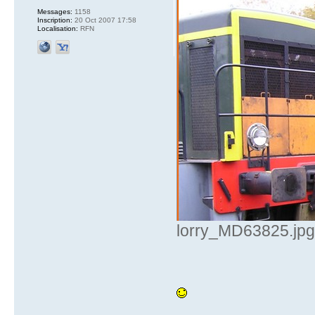
Messages:
1158
Inscription:
20 Oct 2007 17:58
Localisation:
RFN
lorry_MD63825.jpg 