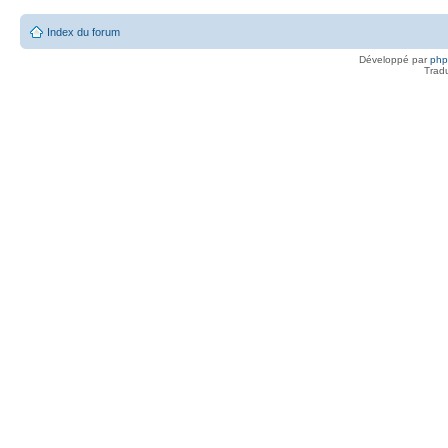
Index du forum
Développé par
ph
Trad