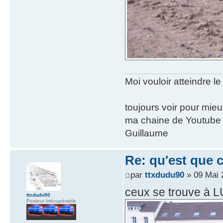
Moi vouloir atteindre le
toujours voir pour mie
ma chaine de Youtube
Guillaume
Re: qu'est que 
par
ttxdudu90
» 09 Mai 
ceux se trouve à 
ttxdudu90
Posteur Irrécupérable