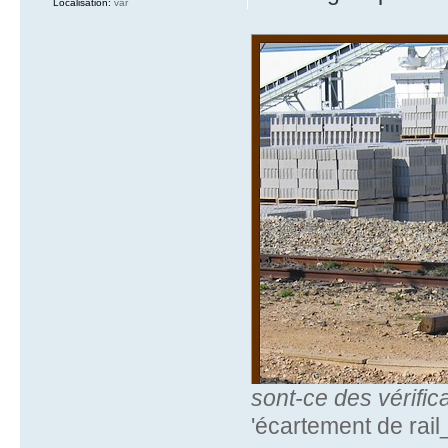
Localisation:
var
sont-ce des vérifi
'écartement de rail