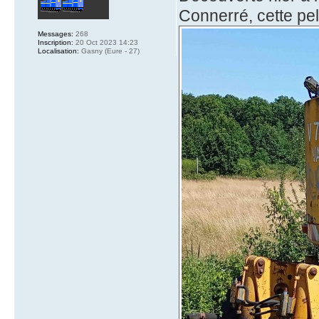
Connerré, cette pell
Messages:
268
Inscription:
20 Oct 2023 14:23
Localisation:
Gasny (Eure - 27)