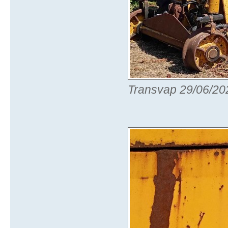
Transvap 29/06/20