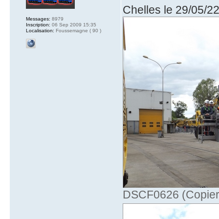
Chelles le 29/05/2
Messages:
8979
Inscription:
06 Sep 2009 15:35
Localisation:
Foussemagne ( 90 )
DSCF0626 (Copier)