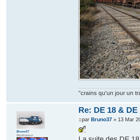
"crains qu'un jour un t
Re: DE 18 & DE 1
par
Bruno37
» 13 Mar 2
Bruno37
Modérateur
La suite des DE 18