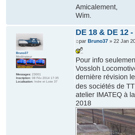
Amicalement,
Wim.
DE 18 & DE 12 - 
par
Bruno37
» 22 Jan 20
Bruno37
Modérateur
Pour info seulemen
Vossloh Locomotiv
Messages:
23001
dernière révision 
Inscription:
08 Fév 2014 17:35
Localisation:
Indre et Loire 37
des sociétés de T
atelier IMATEQ à la
2018