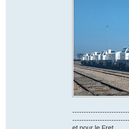
------------------------
------------------------
et pour le Fret