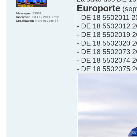
Europorte
(sept
Messages:
23001
- DE 18 5502011 2
Inscription:
08 Fév 2014 17:35
Localisation:
Indre et Loire 37
- DE 18 5502012 2
- DE 18 5502019 2
- DE 18 5502020 2
- DE 18 5502073 2
- DE 18 5502074 2
- DE 18 5502075 2