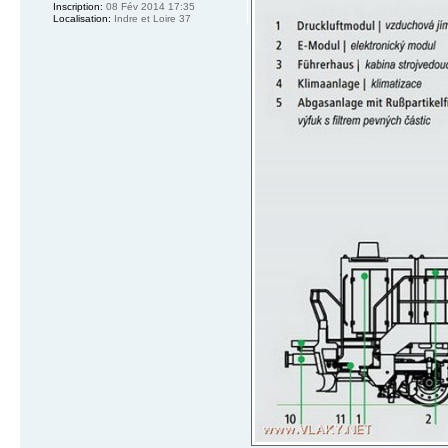
Inscription:
08 Fév 2014 17:35
Localisation:
Indre et Loire 37