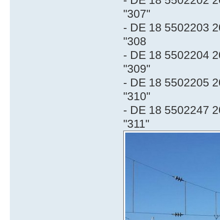
"307"
- DE 18 5502203 2
"308
- DE 18 5502204 2
"309"
- DE 18 5502205 2
"310"
- DE 18 5502247 2
"311"