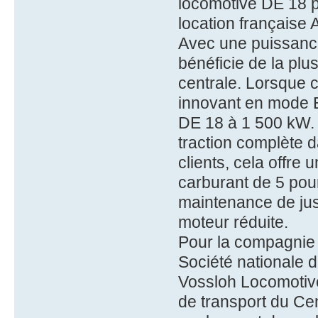
locomotive DE 18 pr
location française 
Avec une puissanc
bénéficie de la plu
centrale. Lorsque c
innovant en mode E
DE 18 à 1 500 kW. 
traction complète d
clients, cela offre
carburant de 5 pour
maintenance de jus
moteur réduite.
Pour la compagnie 
Société nationale 
Vossloh Locomotives
de transport du Ce