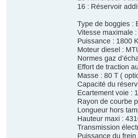
16 : Réservoir addi
Type de boggies : 
Vitesse maximale :
Puissance : 1800 
Moteur diesel : MTU
Normes gaz d’écha
Effort de traction 
Masse : 80 T ( opti
Capacité du réservo
Ecartement voie :
Rayon de courbe pr
Longueur hors ta
Hauteur maxi : 43
Transmission élect
Puissance du frei