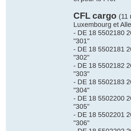
CFL cargo
(11 
Luxembourg et Al
- DE 18 5502180 2
"301"
- DE 18 5502181 2
"302"
- DE 18 5502182 2
"303"
- DE 18 5502183 2
"304"
- DE 18 5502200 2
"305"
- DE 18 5502201 2
"306"
- DE 18 5502202 2