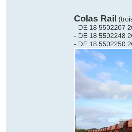
Colas Rail
(troi
- DE 18 5502207 2
- DE 18 5502248 2
- DE 18 5502250 2