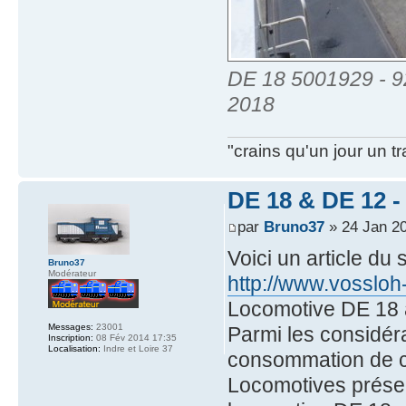
DE 18 5001929 - 9
2018
"crains qu'un jour un t
DE 18 & DE 12 - 
par
Bruno37
» 24 Jan 2
Voici un article du
Bruno37
Modérateur
http://www.vossloh
Locomotive DE 18 
Messages:
23001
Parmi les considéra
Inscription:
08 Fév 2014 17:35
Localisation:
Indre et Loire 37
consommation de ca
Locomotives présen