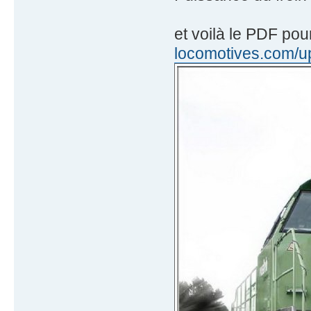
et voilà le PDF po
locomotives.com/up