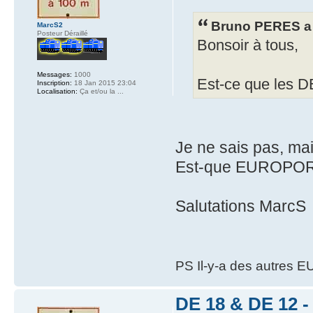
Bruno PERES a 
MarcS2
Posteur Déraillé
Bonsoir à tous,
Messages:
1000
Est-ce que les DE
Inscription:
18 Jan 2015 23:04
Localisation:
Ça et/ou la ...
Je ne sais pas, mai
Est-que EUROPORTE
Salutations MarcS
PS Il-y-a des autres 
DE 18 & DE 12 - 