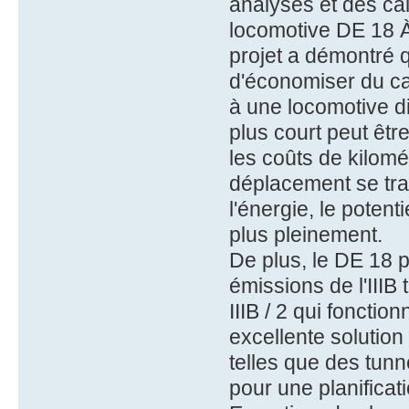
analyses et des calc
locomotive DE 18 À
projet a démontré q
d'économiser du ca
à une locomotive d
plus court peut êtr
les coûts de kilom
déplacement se tra
l'énergie, le poten
plus pleinement.
De plus, le DE 18 
émissions de l'IIIB
IIIB / 2 qui fonctio
excellente solution
telles que des tunn
pour une planificat