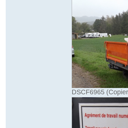
DSCF6965 (Copier)