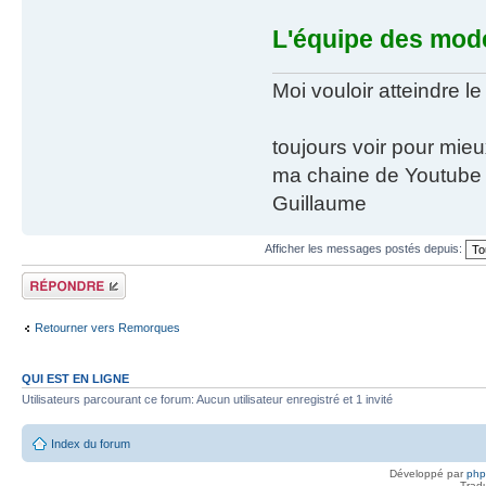
L'équipe des mod
Moi vouloir atteindre le
toujours voir pour mie
ma chaine de Youtube
Guillaume
Afficher les messages postés depuis:
Répondre
Retourner vers Remorques
QUI EST EN LIGNE
Utilisateurs parcourant ce forum: Aucun utilisateur enregistré et 1 invité
Index du forum
Développé par
ph
Trad