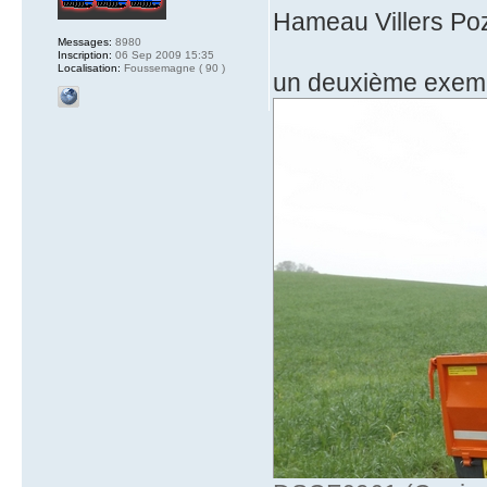
Hameau Villers Poz
Messages:
8980
Inscription:
06 Sep 2009 15:35
Localisation:
Foussemagne ( 90 )
un deuxième exempl