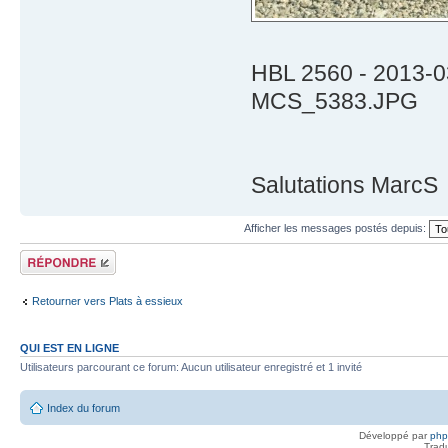
HBL 2560 - 2013-0
MCS_5383.JPG
Salutations MarcS
Afficher les messages postés depuis:
Répondre
Retourner vers Plats à essieux
QUI EST EN LIGNE
Utilisateurs parcourant ce forum: Aucun utilisateur enregistré et 1 invité
Index du forum
Développé par
ph
Trad