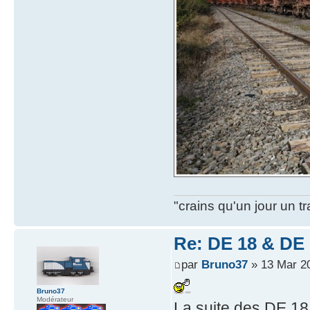
"crains qu'un jour un t
Re: DE 18 & DE 1
par
Bruno37
» 13 Mar 2
Bruno37
Modérateur
La suite des DE 18