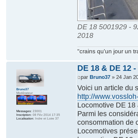
DE 18 5001929 - 9
2018
"crains qu'un jour un t
DE 18 & DE 12 - 
par
Bruno37
» 24 Jan 2
Voici un article du
Bruno37
Modérateur
http://www.vossloh
Locomotive DE 18 
Messages:
23001
Parmi les considéra
Inscription:
08 Fév 2014 17:35
Localisation:
Indre et Loire 37
consommation de ca
Locomotives présen