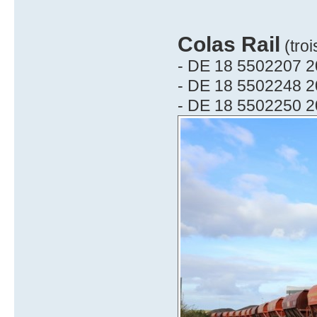
Colas Rail
(troi
- DE 18 5502207 2
- DE 18 5502248 2
- DE 18 5502250 2