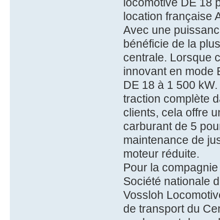
locomotive DE 18 pr
location française 
Avec une puissanc
bénéficie de la plu
centrale. Lorsque c
innovant en mode E
DE 18 à 1 500 kW. 
traction complète d
clients, cela offre
carburant de 5 pour
maintenance de jus
moteur réduite.
Pour la compagnie 
Société nationale 
Vossloh Locomotives
de transport du Ce