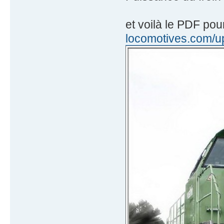
et voilà le PDF po
locomotives.com/up