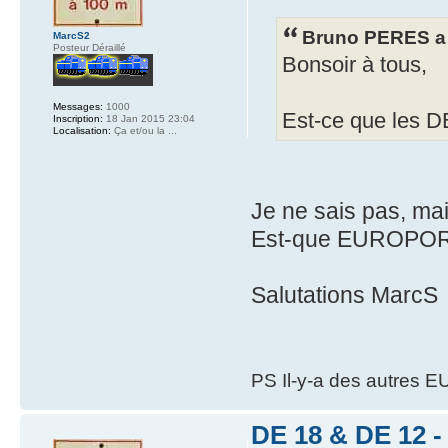
Bruno PERES a 
MarcS2
Posteur Déraillé
Bonsoir à tous,
Messages:
1000
Est-ce que les DE
Inscription:
18 Jan 2015 23:04
Localisation:
Ça et/ou la ...
Je ne sais pas, mai
Est-que EUROPORTE
Salutations MarcS
PS Il-y-a des autres 
DE 18 & DE 12 - 