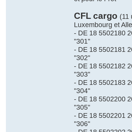
CFL cargo
(11 
Luxembourg et Al
- DE 18 5502180 2
"301"
- DE 18 5502181 2
"302"
- DE 18 5502182 2
"303"
- DE 18 5502183 2
"304"
- DE 18 5502200 2
"305"
- DE 18 5502201 2
"306"
- DE 18 5502202 2