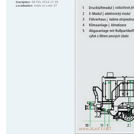
Inscription:
08 Fév 2014 17:35
Localisation:
Indre et Loire 37