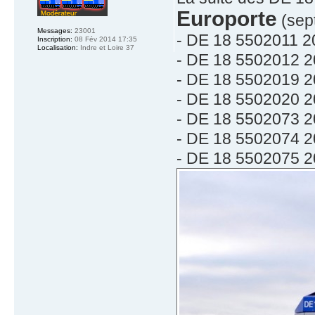
Europorte
(sept
Messages:
23001
- DE 18 5502011 2
Inscription:
08 Fév 2014 17:35
Localisation:
Indre et Loire 37
- DE 18 5502012 2
- DE 18 5502019 2
- DE 18 5502020 2
- DE 18 5502073 2
- DE 18 5502074 2
- DE 18 5502075 2