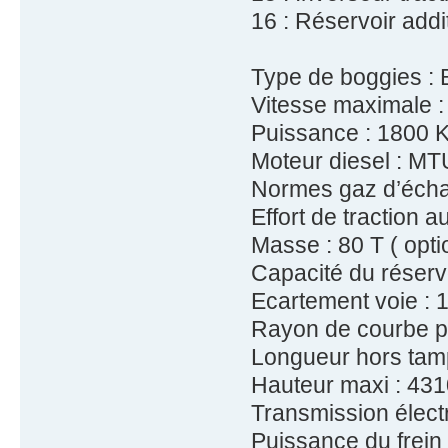
16 : Réservoir addi
Type de boggies : 
Vitesse maximale :
Puissance : 1800 
Moteur diesel : MTU
Normes gaz d’écha
Effort de traction 
Masse : 80 T ( opti
Capacité du réservo
Ecartement voie :
Rayon de courbe pr
Longueur hors ta
Hauteur maxi : 43
Transmission élect
Puissance du frei