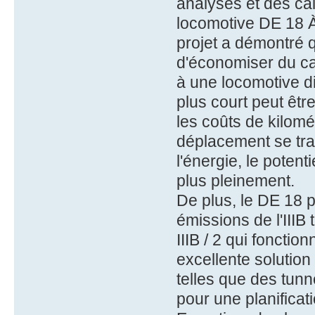
analyses et des calc
locomotive DE 18 À
projet a démontré q
d'économiser du ca
à une locomotive d
plus court peut êtr
les coûts de kilom
déplacement se tra
l'énergie, le poten
plus pleinement.
De plus, le DE 18 
émissions de l'IIIB
IIIB / 2 qui fonctio
excellente solution
telles que des tunn
pour une planificat