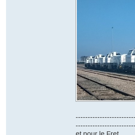
------------------------
------------------------
et pour le Fret