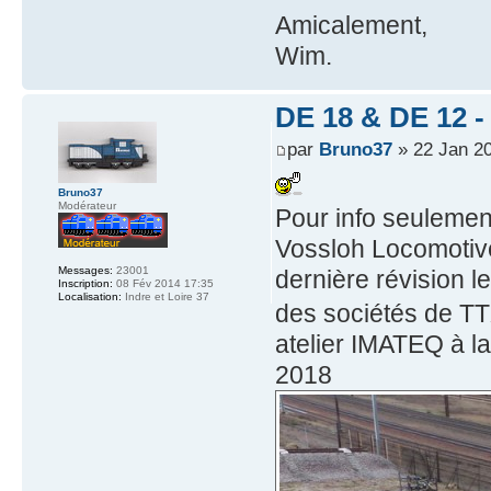
Amicalement,
Wim.
DE 18 & DE 12 - 
par
Bruno37
» 22 Jan 20
Bruno37
Modérateur
Pour info seulemen
Vossloh Locomotiv
Messages:
23001
dernière révision 
Inscription:
08 Fév 2014 17:35
Localisation:
Indre et Loire 37
des sociétés de T
atelier IMATEQ à la
2018