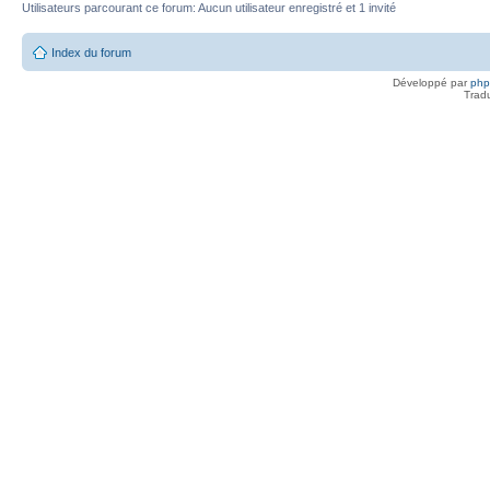
Utilisateurs parcourant ce forum: Aucun utilisateur enregistré et 1 invité
Index du forum
Développé par
ph
Trad