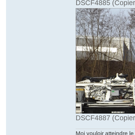
DSCF4885 (Copier)
DSCF4887 (Copier)
Moi vouloir atteindre le