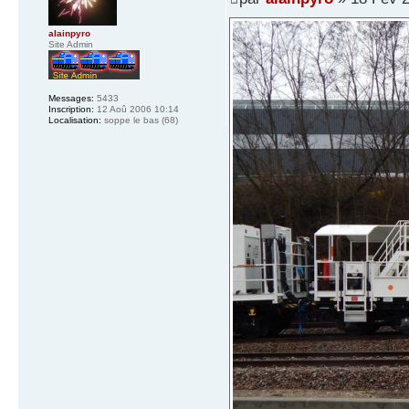
alainpyro
Site Admin
Messages:
5433
Inscription:
12 Aoû 2006 10:14
Localisation:
soppe le bas (68)