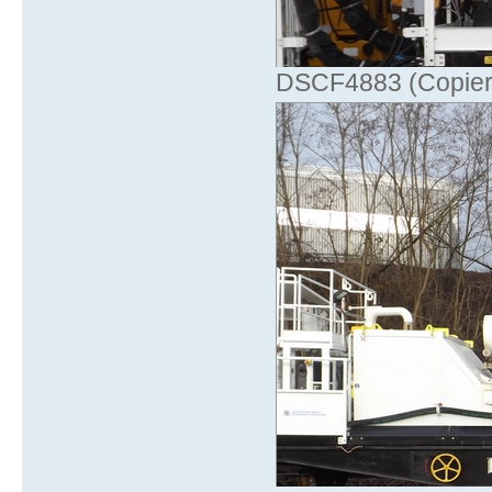
DSCF4883 (Copier)