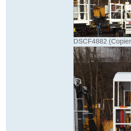
DSCF4882 (Copier)